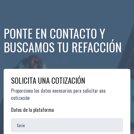
PONTE EN CONTACTO Y
BUSCAMOS TU REFACCIÓN
SOLICITA UNA COTIZACIÓN
Proporciona los datos necesarios para solicitar una
cotización
Leave
Datos de la plataforma
this
field
blank