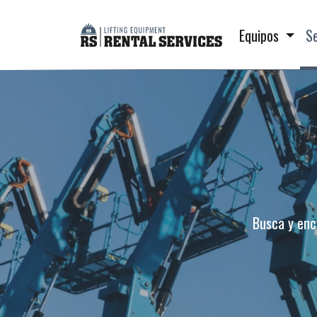
Equipos
S
Busca y encu