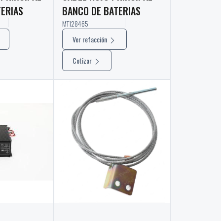
TERIAS
BANCO DE BATERIAS
MT128465
Ver refacción
Cotizar