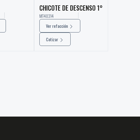
CHICOTE DE DESCENSO 1°
MT40314
Ver refacción
Cotizar