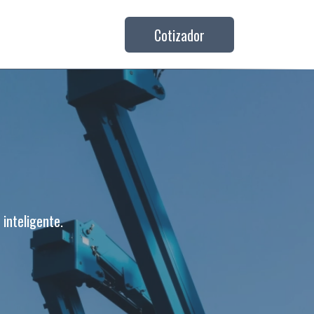
Cotizador
 inteligente.