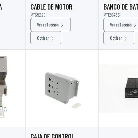
A
CABLE DE MOTOR
BANCO DE BA
MT69228
MT128466
Ver refacción
Ver refacción
Cotizar
Cotizar
CAJA DE CONTROL