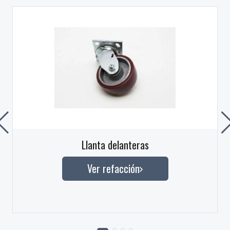
Llanta delanteras
Ver refacción