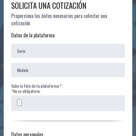
SOLICITA UNA COTIZACIÓN
Proporciona los datos necesarios para solicitar una
cotización
Leave
Datos de la plataforma
this
field
blank
Sube la foto de tu plataforma
*No es obligatorio
Datos personales