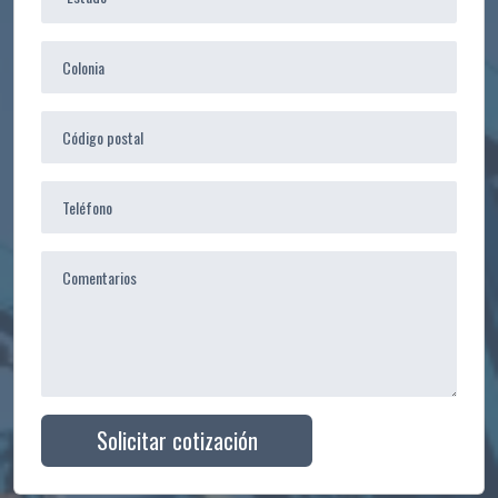
Solicitar cotización