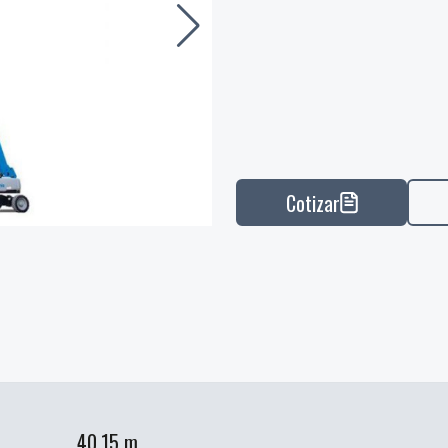
Cotizar
40.15 m