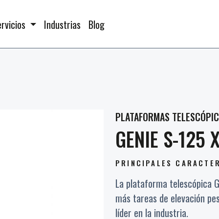
ervicios
Industrias
Blog
PLATAFORMAS TELESCÓPI
GENIE S-125 
PRINCIPALES CARACTE
La plataforma telescópica
más tareas de elevación pes
líder en la industria.