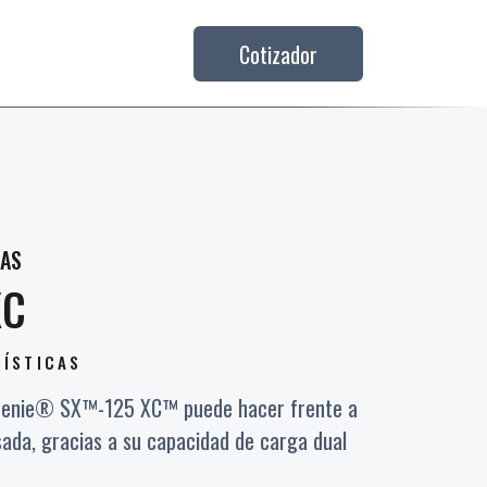
Cotizador
CAS
XC
RÍSTICAS
 Genie® SX™-125 XC™ puede hacer frente a
ada, gracias a su capacidad de carga dual