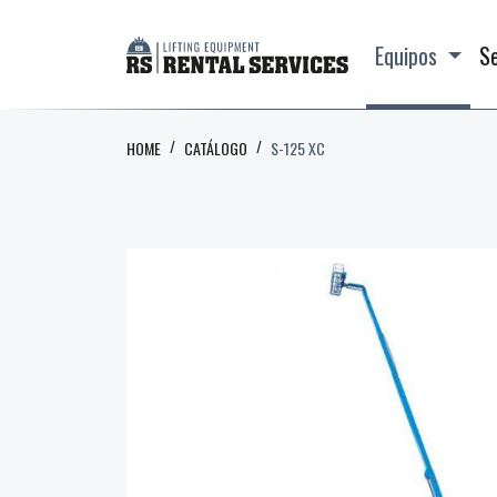
Equipos
S
HOME
CATÁLOGO
S-125 XC