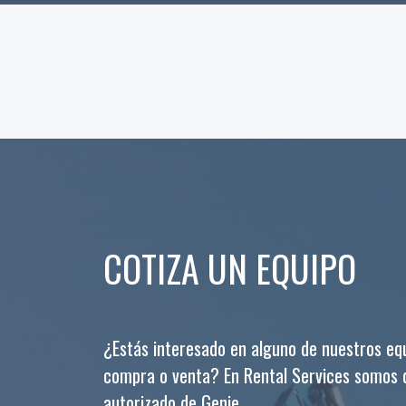
COTIZA UN EQUIPO
¿Estás interesado en alguno de nuestros eq
compra o venta? En Rental Services somos d
autorizado de Genie.