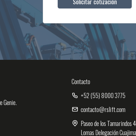
Solicitar cotización
Contacto
+52 (55) 8000 3775
de Genie.
contacto@rslift.com
Paseo de los Tamarindos 40
Lomas Delegación Cuajimal