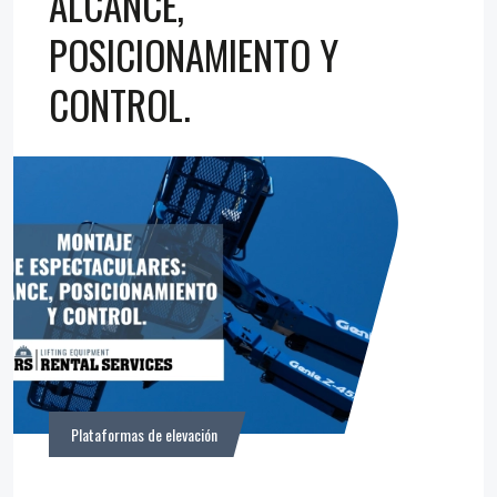
ALCANCE,
POSICIONAMIENTO Y
CONTROL.
Plataformas de elevación