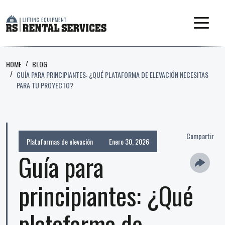
HOME
BLOG
GUÍA PARA PRINCIPIANTES: ¿QUÉ PLATAFORMA DE ELEVACIÓN NECESITAS
PARA TU PROYECTO?
Compartir
Plataformas de elevación
Enero 30, 2026
Guía para
principiantes: ¿Qué
plataforma de